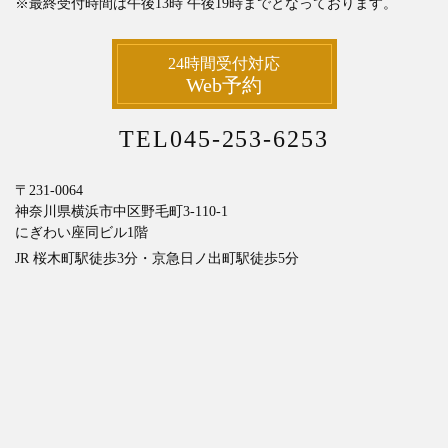
※最終受付時間は午後13時
午後19時までとなっております。
24時間受付対応
Web予約
TEL045-253-6253
〒231-0064
神奈川県横浜市中区野毛町3-110-1
にぎわい座同ビル1階
JR 桜木町駅徒歩3分・京急日ノ出町駅徒歩5分