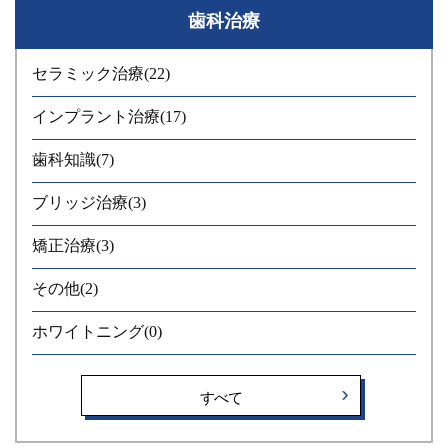
ください。 横浜市桜木町の歯医者「みらい歯科」｜インプラン
歯科治療
ト治療
セラミック治療
(22)
インプラント治療
(17)
歯科知識
(7)
ブリッジ治療
(3)
矯正治療
(3)
その他
(2)
ホワイトニング
(0)
すべて